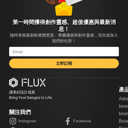
第一時間獲得創作靈感、超值優惠與最新消
息！
隨時掌握最新軟硬體更新、專屬優惠和創作靈感，現在就加入
我們的社群！
立即訂閱
產
讓美好設計成真
Bring Your Designs to Life
Ado
bea
關注我們
beam
Bea
Instagram
Facebook