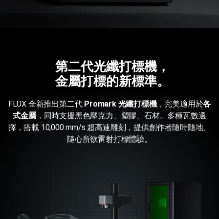
第二代光纖打標機，
金屬打標的新標準。
FLUX 全新推出第二代
Promark 光纖打標機
，完美適用於
各
式金屬
，同時支援黑色壓克力、塑膠、石材。多種瓦數選
擇，搭載 10,000 mm/s 超高速雕刻，提供創作者隨時隨地、
隨心所欲雷射打標體驗。