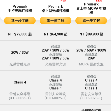
NEW
NEW
Promark
Promark
Promark
桌上型 MOPA 打標
手持光纖打標機
桌上型光纖打標機
機
進一步了解
進一步了解
進一步了解
NT $79,800 起
NT $64,900 起
NT $89,900 起
裸機版
裸機版
20W / 30W / 50W
20W / 60W / 100W
20W / 30W
保護殼版
保護殼版
20W / 30W / 50W
20W
光纖雷射光源
光纖雷射光源
MOPA 雷射光源
裸機版
裸機版
Class 4
Class 4
Class 4
保護殼版
保護殼版
Class 1
Class 1
雷射安全等級
雷射安全等級
雷射安全等級
(IEC 60825-1)
(IEC 60825-1)
(IEC 60825-1)
金屬黑白打標