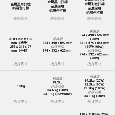
金屬黑白打標
金屬彩色打標
金屬黑白打標
金屬深雕
鋁淺色打標
金屬深雕
鋁淺色打標
鋁深色打標
雕刻效果
雕刻效果
雕刻效果
裸機版
374 x 490 x 597 mm
310 x 235 x 180
裸機版
(20W)
mm（機身）
374 x 490 x 597 mm
431 x 574 x 641 mm
255 x 241 x 97
保護殼版
(60W/100W)
mm（手把）
374 x 532 x 625 mm
保護殼版
374 x 532 x 625 mm
(20W)
機身尺寸
機身尺寸
機身尺寸
裸機版
裸機版
19.2kg (20W)
18.2kg
22.2kg (60W)
6.8kg
保護殼版
23.2kg (100W)
34.6 kg (20W)
保護殼版
33.1 kg (30W/50W)
34.1 kg (20W)
機身重量
機身重量
機身重量
110 x 110mm (20W)