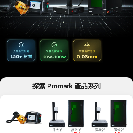
探索 Promark 產品系列
裸機版
護殼版
裸機版
護殼版