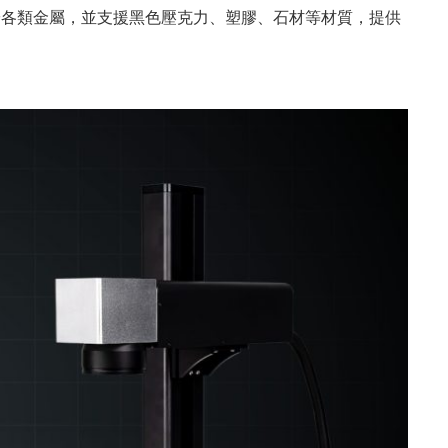
適用於各類金屬，並支援黑色壓克力、塑膠、石材等材質，提供