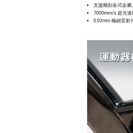
支援雕刻各式金屬
7000mm/s 超
0.03mm 極細雷射