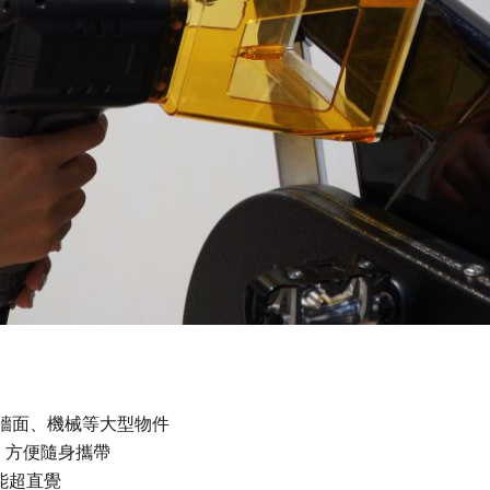
牆面、機械等大型物件
時，方便隨身攜帶
能超直覺