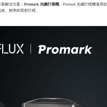
新解決方案 –
Promark 光纖打標機
。Promark 光纖打標機
高效、精準的雷射打標。