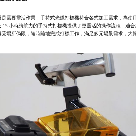
還是需要靈活作業，手持式光纖打標機符合各式加工需求，為使
 15 小時續航力的手持式打標機提供了更靈活的操作流程，適
再受場所侷限，隨時隨地完成打標工作，滿足多元場景需求，大