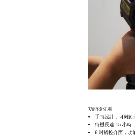
功能搶先看
手持設計，可雕刻
待機長達 15 小
8 吋觸控介面，功