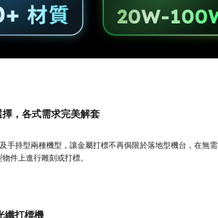
選擇，各式需求完美解套
桌上型以及手持型兩種機型，讓金屬打標不再侷限於落地型機台，在
型物件上進行雕刻或打標。
型光纖打標機