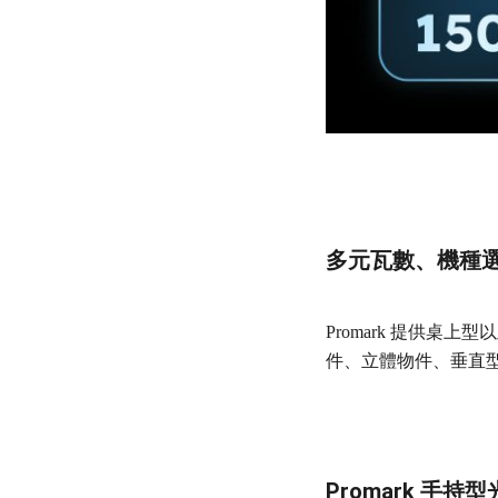
多元瓦數、機種
Promark 提供
件、立體物件、垂直
Promark 手持