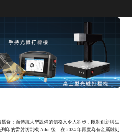
被蠶食；而傳統大型設備的價格又令人卻步，限制創新與生
雷射切割機 Ador 後，在 2024 年再度為有金屬雕刻