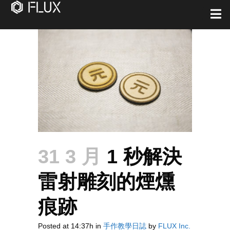
31 3 月
1 秒解決
雷射雕刻的煙燻
痕跡
Posted at 14:37h
in
手作教學日誌
by
FLUX Inc.