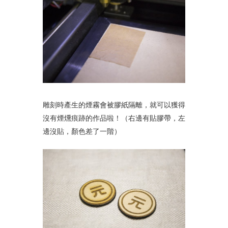
雕刻時產生的煙霧會被膠紙隔離，就可以獲得
沒有煙燻痕跡的作品啦！（右邊有貼膠帶，左
邊沒貼，顏色差了一階）