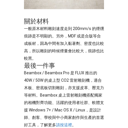
關於材料
一般原木材料雕刻速度走到 200mm/s 的煙燻
痕跡是不明顯的。另外，MDF 或是合版等合
成板材，因為中間有加入黏著劑、密度也比較
高，所以雕刻的時候煙量會比較大，痕跡也比
較黑。
最後一件事
Beambox / Beambox Pro 是 FLUX 推出的
40W / 50W 的桌上型 CO2 雷射雕刻機，適合
木板、密底板切割雕刻，亦支援皮革、壓克力
等材料。Beambox 桌上雷射雕刻機搭配獨家
的相機對齊功能、活躍的使用者社群、軟體支
援 Windows 7+ / Mac OS X / Linux，是設計
師、創客、學校與中小商家創作與生產的首選
好工具，了解更多
請按這裡
。