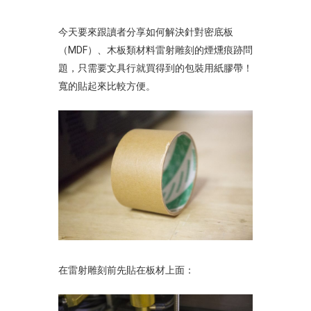
今天要來跟讀者分享如何解決針對密底板
（MDF）、木板類材料雷射雕刻的煙燻痕跡問
題，只需要文具行就買得到的包裝用紙膠帶！
寬的貼起來比較方便。
在雷射雕刻前先貼在板材上面：