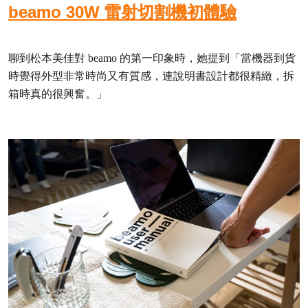
beamo 30W 雷射切割機初體驗
聊到松本美佳對 beamo 的第一印象時，她提到「當機器到貨
時覺得外型非常時尚又有質感，連說明書設計都很精緻，拆
箱時真的很興奮。」