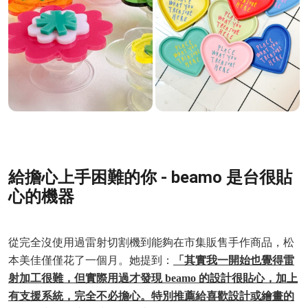
給擔心上手困難的你 - beamo 是台很貼
心的機器
從完全沒使用過雷射切割機到能夠在市集販售手作商品，松
本美佳僅僅花了一個月。她提到：
「其實我一開始也覺得雷
射加工很難，但實際用過才發現 beamo 的設計很貼心，加上
有支援系統，完全不必擔心。特別推薦給喜歡設計或繪畫的