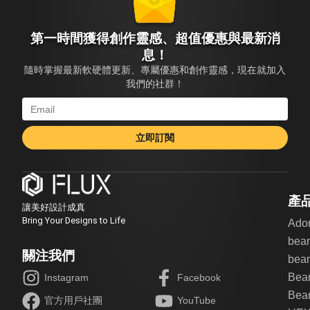
第一時間獲得創作靈感、超值優惠與最新消
息！
隨時掌握最新軟硬體更新、專屬優惠和創作靈感，現在就加入
我們的社群！
立即訂閱
產
讓美好設計成真
Bring Your Designs to Life
Ado
bea
關注我們
beam
Bea
Instagram
Facebook
Beam
官方用戶社團
YouTube