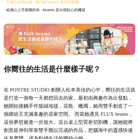
不擔心沒地方放 - 輕巧的 beamo 雷射切割機
給擔心上手困難的你 - beamo 是台很貼心的機器
你嚮往的生活是什麼樣子呢？
在 PONTRE STUDIO 創辦人松本美佳的心中，嚮往的生活就
是打造一個每一天都想回去的家。最初由興趣作為出發點，
她開始接觸手作簇絨地毯，花瓶、蠟燭，她用雙手創造了一
個繽紛又充滿童趣的居家空間。
而當她遇見 FLUX beamo，
這份夢想被進一步放大。這台桌上型雷射切割機，讓她能將
創意延伸到單靠雙手難以完成的作品，把腦海中的靈感快速
化為實體，成為點綴生活的獨特小物。