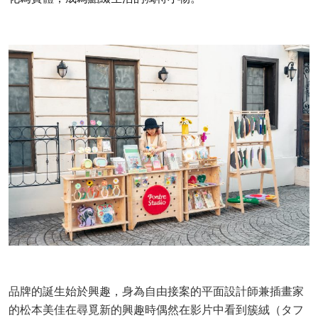
品牌的誕生始於興趣，身為自由接案的平面設計師兼插畫家
的松本美佳在尋覓新的興趣時偶然在影片中看到簇絨（タフ