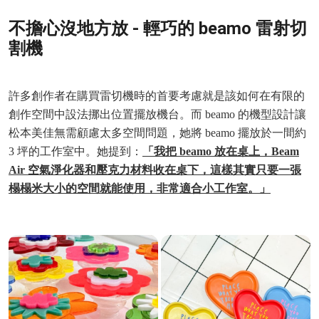
不擔心沒地方放 - 輕巧的 beamo 雷射切
割機
許多創作者在購買雷切機時的首要考慮就是該如何在有限的
創作空間中設法挪出位置擺放機台。而 beamo 的機型設計讓
松本美佳無需顧慮太多空間問題，她將 beamo 擺放於一間約
3 坪的工作室中。她提到：
「我把 beamo 放在桌上，Beam
Air 空氣淨化器和壓克力材料收在桌下，這樣其實只要一張
榻榻米大小的空間就能使用，非常適合小工作室。」