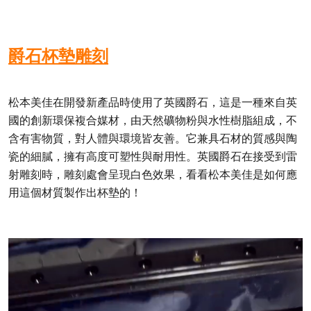
爵石杯墊雕刻
松本美佳在開發新產品時使用了英國爵石，這是一種來自英
國的創新環保複合媒材，由天然礦物粉與水性樹脂組成，不
含有害物質，對人體與環境皆友善。它兼具石材的質感與陶
瓷的細膩，擁有高度可塑性與耐用性。英國爵石在接受到雷
射雕刻時，雕刻處會呈現白色效果，看看松本美佳是如何應
用這個材質製作出杯墊的！