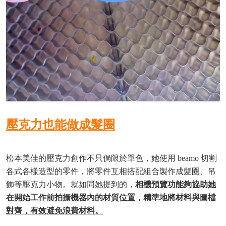
壓克力也能做成髮圈
松本美佳的壓克力創作不只侷限於單色，她使用 beamo 切割
各式各樣造型的零件，將零件互相搭配組合製作成髮圈、吊
飾等壓克力小物。就如同她提到的，
相機預覽功能夠協助她
在開始工作前拍攝機器內的材質位置，精準地將材料與圖檔
對齊，有效避免浪費材料。