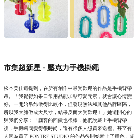
市集超新星 - 壓克力手機掛繩
松本美佳還提到，在所有創作中最受歡迎的作品是手機背帶
吊。「我覺得如果日常用品能加點可愛元素，就會讓心情變
好。一開始吊飾做得比較小，但發現無法和其他品牌區隔，
所以我大膽做成大尺寸，結果反而大受歡迎！」
她還開心的
與我們分享：「顧客的回饋也很棒，他們說戴上手機背帶
後，手機瞬間變得很時尚，還有很多人想買來送禮。甚至有
人因為買了 PONTRE STUDIO 的作品後開始愛上了撞色，或