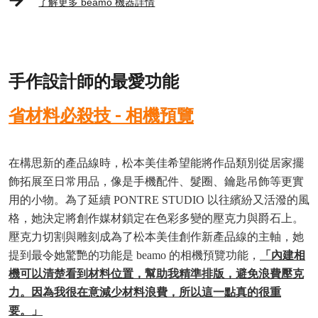
了解更多 beamo 機器詳情
手作設計師的最愛功能
省材料必殺技 - 相機預覽
在構思新的產品線時，松本美佳希望能將作品類別從居家擺
飾拓展至日常用品，像是手機配件、髮圈、鑰匙吊飾等更實
用的小物。為了延續 PONTRE STUDIO 以往繽紛又活潑的風
格，她決定將創作媒材鎖定在色彩多變的壓克力與爵石上。
壓克力切割與雕刻成為了松本美佳創作新產品線的主軸，她
提到最令她驚艷的功能是 beamo 的相機預覽功能，
「內建相
機可以清楚看到材料位置，幫助我精準排版，避免浪費壓克
力。因為我很在意減少材料浪費，所以這一點真的很重
要。」