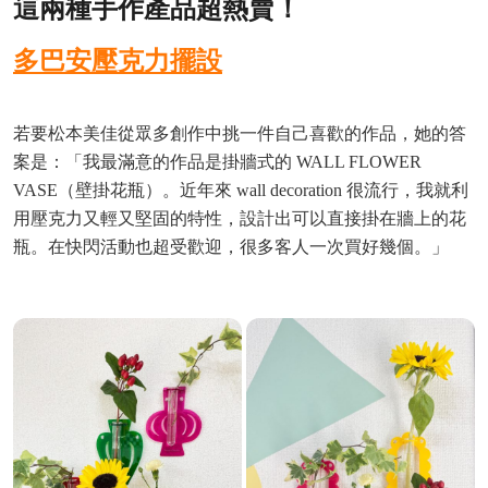
這兩種手作產品超熱賣！
多巴安壓克力擺設
若要松本美佳從眾多創作中挑一件自己喜歡的作品，她的答
案是：「我最滿意的作品是掛牆式的 WALL FLOWER
VASE（壁掛花瓶）。近年來 wall decoration 很流行，我就利
用壓克力又輕又堅固的特性，設計出可以直接掛在牆上的花
瓶。在快閃活動也超受歡迎，很多客人一次買好幾個。」