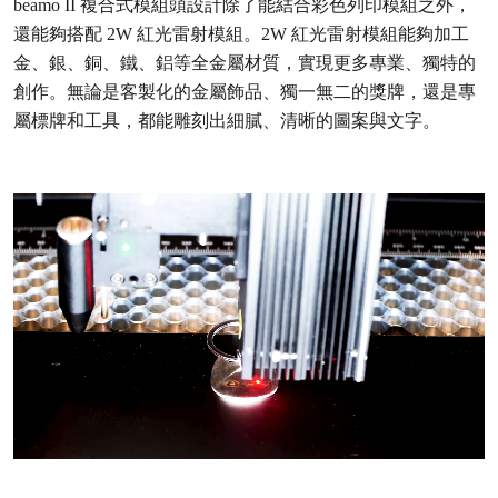
beamo II 複合式模組頭設計除了能結合彩色列印模組之外，
還能夠搭配 2W 紅光雷射模組。2W 紅光雷射模組能夠加工
金、銀、銅、鐵、鋁等全金屬材質，實現更多專業、獨特的
創作。無論是客製化的金屬飾品、獨一無二的獎牌，還是專
屬標牌和工具，都能雕刻出細膩、清晰的圖案與文字。