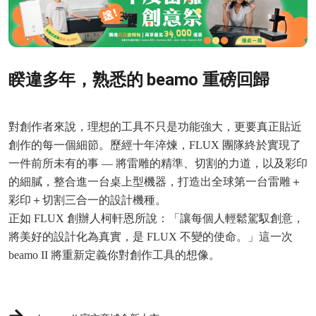
睽違多年，熟悉的 beamo 重磅回歸
對創作者來說，理想的工具不只是功能強大，更要真正貼近
創作的每一個細節。歷經十年淬煉，FLUX 團隊終於實現了
一件前所未有的事 — 將雷雕的精準、切割的力道，以及彩印
的細膩，整合進一台桌上型機器，打造出全球第一台雷雕＋
彩印＋切割三合一的設計機種。
正如 FLUX 創辦人柯軒恩所說：「讓每個人輕鬆駕馭創意，
將美好的設計化為真實，是 FLUX 不變的使命。」這一次
beamo II 將重新定義你對創作工具的想像。