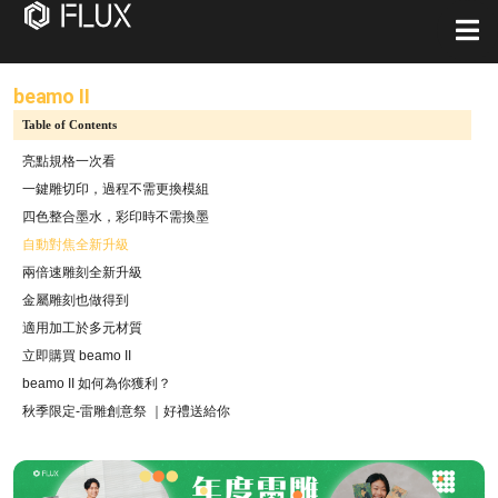
beamo II
Table of Contents
亮點規格一次看
一鍵雕切印，過程不需更換模組
四色整合墨水，彩印時不需換墨
自動對焦全新升級
兩倍速雕刻全新升級
金屬雕刻也做得到
適用加工於多元材質
立即購買 beamo II
beamo II 如何為你獲利？
秋季限定-雷雕創意祭 ｜好禮送給你