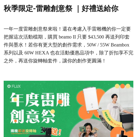
秋季限定-雷雕創意祭 ｜好禮送給你
一年一度雷雕創意祭來啦！還在考慮入手雷雕機的你一定要
把握這次活動檔期，購買 beamo II 只要 $43,500 再送列印套
件與墨水！若你有更大型的創作需求，50W / 55W Beambox
系列以及 60W HEXA 也在活動優惠品項中，除了折扣享不完
之外，再送你旋轉軸套件，讓你的創作更圓滿！