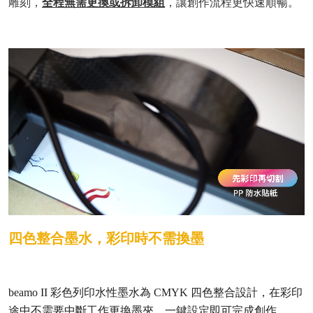
雕刻，
全程無需更換或拆卸模組
，讓創作流程更快速順暢。
四色整合墨水，彩印時不需換墨
beamo II 彩色列印水性墨水為 CMYK 四色整合設計，在彩印
途中不需要中斷工作更換墨夾，一鍵設定即可完成創作。