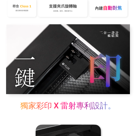
獨家彩印 X 雷射專利設計。