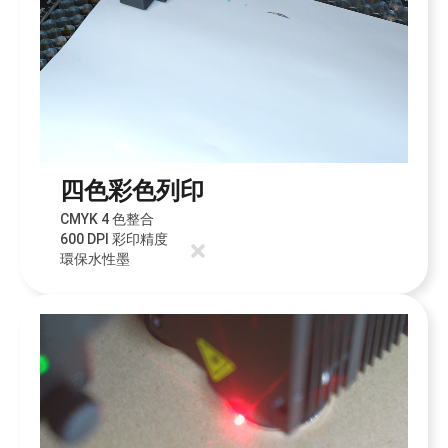
四色彩色列印
CMYK 4 色整合
600 DPI 彩印精度
環保水性墨