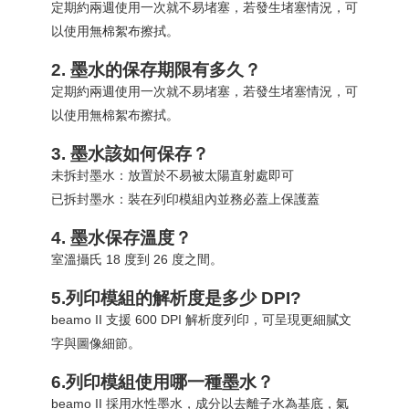
定期約兩週使用一次就不易堵塞，若發生堵塞情況，可
以使用無棉絮布擦拭。
2. 墨水的保存期限有多久？
定期約兩週使用一次就不易堵塞，若發生堵塞情況，可
以使用無棉絮布擦拭。
3. 墨水該如何保存？
未拆封墨水：放置於不易被太陽直射處即可
已拆封墨水：裝在列印模組內並務必蓋上保護蓋
4. 墨水保存溫度？
室溫攝氏 18 度到 26 度之間。
5.列印模組的解析度是多少 DPI?
beamo II 支援 600 DPI 解析度列印，可呈現更細膩文
字與圖像細節。
6.列印模組使用哪一種墨水？
beamo II 採用水性墨水，成分以去離子水為基底，氣