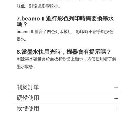
味低、對環境影響較小。
7.beamo II 進行彩色列印時需要換墨水
嗎？
beamo II 整合了四色列印模組，彩印時不需手動換色
墨水。
8.當墨水快用光時，機器會有提示嗎？
剩餘墨水容量會於面板和軟體上顯示，方便使用者了解
墨水狀態。
關於訂單
硬體使用
軟體使用