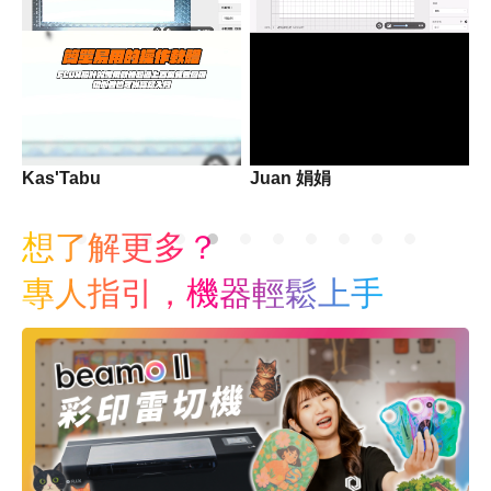
阿雜
Juan 娟娟
想了解更多？
專人指引，機器輕鬆上手