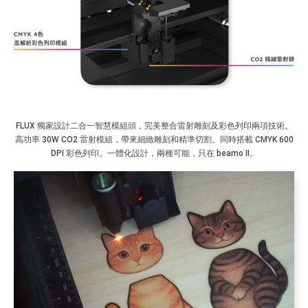
FLUX 獨家設計二合一智慧模組頭，完美整合雷射雕刻及彩色列印兩項技術。
高功率 30W CO2 雷射模組，帶來細緻雕刻和精準切割。同時搭載 CMYK 600
DPI 彩色列印。一體化設計，兩種可能，只在 beamo II。