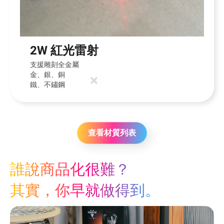
2W 紅光雷射
支援雕刻全金屬
金、銀、銅
鐵、不鏽鋼
查看材質列表
誰說商品化很難？
其實，你早就做得到。