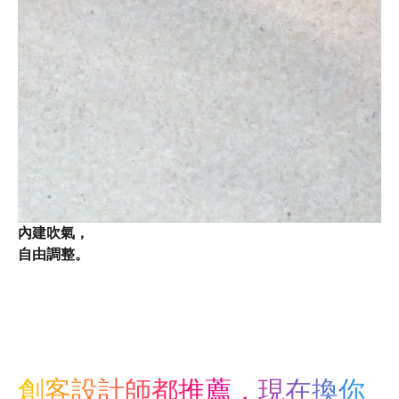
內建吹氣，
自由調整。
創客設計師都推薦，現在換你