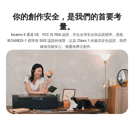
你的創作安全，是我們的首要考
量。
beamo II 通過 CE、FCC 與 FDA 認證，符合全球安全與品質標準。憑藉
IEC60825-1 標準與 SGS 認證的保障，以及 Class 1 的最高安全認證，我們
確保你能安心、無憂地專注創作。