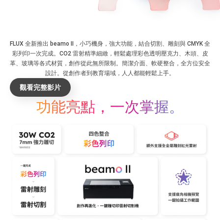
FLUX 全新推出 beamo II，小巧機身，強大功能，結合切割、雕刻與 CMYK 全
彩列印一次完成。CO2 雷射精準細緻，輕鬆處理彩色透明壓克力、木頭、皮
革、玻璃等各式材質，創作從此無所限制。簡潔介面、軟硬整合，全方位安全
設計。從創作者到教育場域，人人都能輕鬆上手。
觀看完整影片
功能亮點，一次掌握。