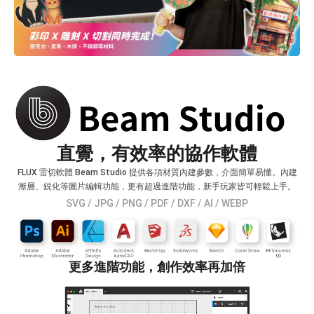
直覺，有效率的協作軟體
FLUX 雷切軟體 Beam Studio 提供各項材質內建參數，介面簡單易懂。內建
漸層、鋭化等圖片編輯功能，更有超過進階功能，新手玩家皆可輕鬆上手。
SVG / JPG / PNG / PDF / DXF / AI / WEBP
更多進階功能，創作效率再加倍