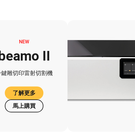
NEW
beamo II
一鍵雕切印雷射切割機
了解更多
馬上購買