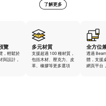
了解更多
預覽
多元材質
全方位
覽，輕鬆於
支援超過 100 種材質，
透過 Beam 
材與設計，
包括木材、壓克力、皮
體，支援
革、橡膠等更多選項
網頁平台