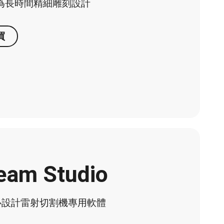
為長時間精細雕刻設計
買
eam Studio
心設計雷射切割機專用軟體