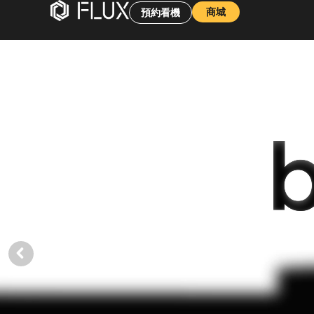
商城
預約看機