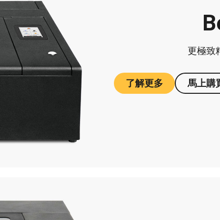
B
更極致
了解更多
馬上購