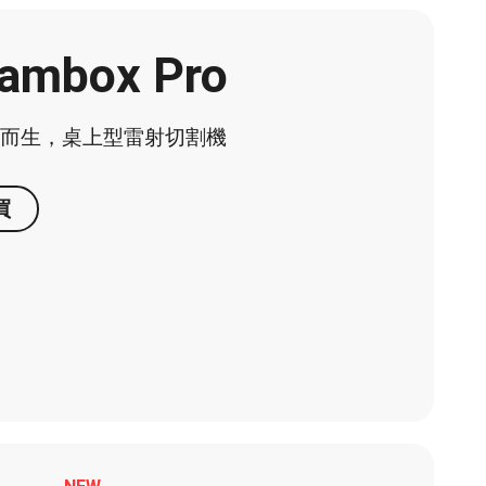
ambox Pro
業而生，桌上型雷射切割機
買