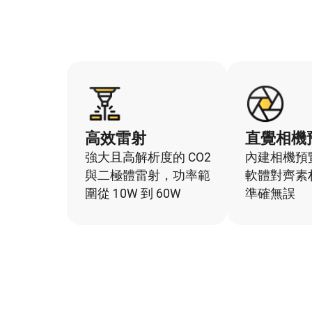
高效雷射
直覺相機
強大且高解析度的 CO2
內建相機預
與二極體雷射，功率範
軟體對齊素
圍從 10W 到 60W
準確無誤