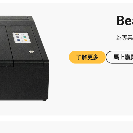
Be
為專
了解更多
馬上購