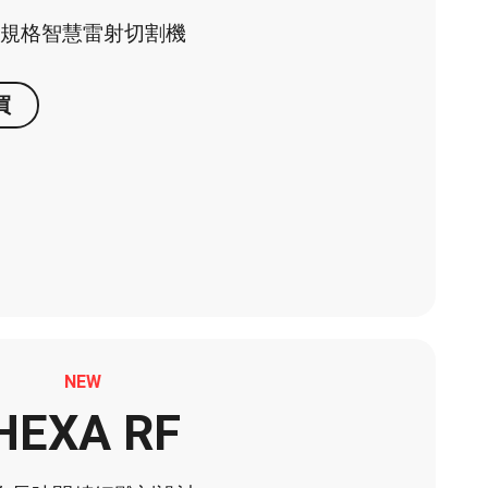
超規格智慧雷射切割機
買
NEW
HEXA RF