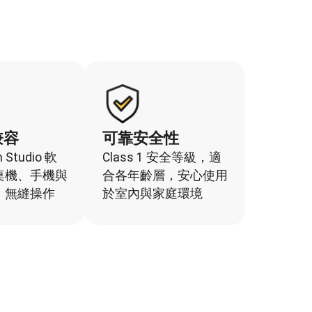
兼容
可靠安全性
Studio 軟
Class 1 安全等級，適
桌機、手機與
合各年齡層，安心使用
，無縫操作
於室內與家庭環境