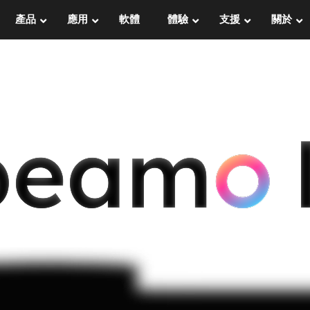
產品
應用
軟體
體驗
支援
關於